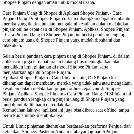
Shopee Pinjam dengan aman untuk modal usaha.
Cara Pinjam Uang di Shopee di Aplikasi Shopee Pinjam - Cara
Pinjam Uang Di Shopee Pinjam ojk ini diharapkan dapat membantu
mereka yang tidak tahu atau mengalami kesulitan dalam melakukan
pinjam online cepat cair di Shopee Pinjam. Aplikasi Shopee Pinjam
- Cara Pinjam Uang di Shopee Pinjam ini berisi panduan lengkap
cara pinjam uang di Shopee Pinjam yang mudah dipahami dan
dilakukan.
Selain berisi panduan cara pinjam uang di Shopee Pinjam, di dalam
aplikasi ini juga terdapat uraian tentang tips meningkatkan atau
menaikkan limit pinjaman di modal Shopee Pinjam serta
menjabarkan apa itu Shopee Pinjam.
Aplikasi Shopee Pinjam - Cara Pinjam Uang Di SPinjam ini
diharapkan dapat membantu mereka yang tidak tahu atau mengalami
kesulitan dalam melakukan pinjam online cepat cair di Shopee
Pinjam. Aplikasi Shopee Pinjam - Cara Pinjam Uang Di SPinjam ini
berisi panduan lengkap cara pinjam uang di Shopee Pinjam yang
mudah untuk difahami dan dilakukan.
Kemudahan lainnya, aplikasi ini juga bisa dibaca saat offline, tanpa
perlu kuota untuk membukanya.
Untuk Limit pinjaman ditentukan berdasarkan performa Penjual dan
kebijakan Shopee. Pastikan Anda membayar tagihan SPinjam