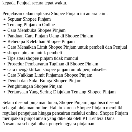
kepada Penjual secara tepat waktu.
Penjelasan dalam aplikasi Shopee Pinjam ini antara lain :
➛ Seputar Shopee Pinjam
➛ Tentang Pinjaman Online
➛ Cara Membuka Shopee Pinjam
➛ Panduan Cara Pinjam Uang di Shopee Pinjam
➛ Beberapa Kelebihan Shopee Pinjam
➛ Cara Menaikan Limit Shopee Pinjam untuk pembeli dan Penjual
➛ shopee pinjam untuk pembeli
➛ Tips atasi shopee pinjam tidak muncul
➛ Prosedur Pembayaran Tagihan di Shopee Pinjam
➛ cara mengaktifkan shopee pinjam untuk penjual/seller
➛ Cara Naikkan Limit Pinjaman Shopee Pinjam
➛ Denda dan Suku Bunga Shopee Pinjam
➛ Penghitungan Shopee Pinjam
➛ Pertanyaan Yang Sering Diajukan Tentang Shopee Pinjam
Selain disebut pinjaman tunai, Shopee Pinjam juga bisa disebut
sebagai pinjaman online. Hal itu karena Shopee Pinjam memiliki
regulasi pengajuan hingga pencairan melalui online. Shopee Pinjam
merupakan pinjol aman yang dikelola oleh PT Lentera Dana
Nusantara sebagai pihak penyelenggara pinjaman.